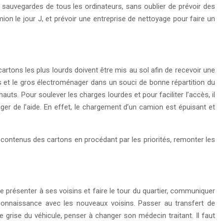
s sauvegardes de tous les ordinateurs, sans oublier de prévoir des
ion le jour J, et prévoir une entreprise de nettoyage pour faire un
 cartons les plus lourds doivent être mis au sol afin de recevoir une
es et le gros électroménager dans un souci de bonne répartition du
auts. Pour soulever les charges lourdes et pour faciliter l’accès, il
ger de l’aide. En effet, le chargement d’un camion est épuisant et
es contenus des cartons en procédant par les priorités, remonter les
se présenter à ses voisins et faire le tour du quartier, communiquer
 connaissance avec les nouveaux voisins. Passer au transfert de
 grise du véhicule, penser à changer son médecin traitant. Il faut