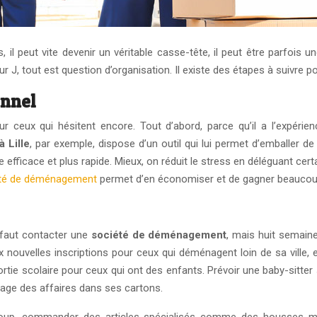
l peut vite devenir un véritable casse-tête, il peut être parfois 
ur J, tout est question d’organisation. Il existe des étapes à suivre pou
onnel
eux qui hésitent encore. Tout d’abord, parce qu’il a l’expérienc
 Lille
, par exemple, dispose d’un outil qui lui permet d’emballer de
 efficace et plus rapide. Mieux, on réduit le stress en déléguant cert
té de déménagement
permet d’en économiser et de gagner beaucou
 faut contacter une
société de déménagement
, mais huit semaine
uvelles inscriptions pour ceux qui déménagent loin de sa ville, e
 sortie scolaire pour ceux qui ont des enfants. Prévoir une baby-sitter 
tage des affaires dans ses cartons.