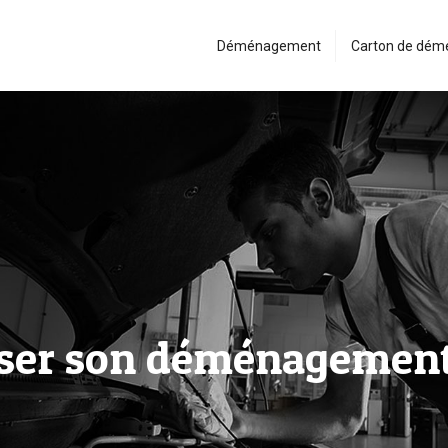
Déménagement
Carton de dé
ser son déménagement