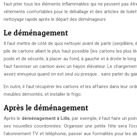
faut jeter tous les éléments inflammables qui ne peuvent pas être
vêtements confortables pour le déballage et des articles de toilet
nettoyage rapide après le départ des déménageurs.
Le déménagement
Il faut mettre de côté de quoi nettoyer avant de partir (serpillière
pile de cartons allant le plus haut possible (les cartons les plu
poids et de sécurité, à placer au fond, à gauche et à droite le long
faut favoriser un camion avec un hayon élévateur. Le chargement d
assez ennuyeux quand on est seul ou presque… sans parler du gain 
En outre, il faut récupérer les cartons et les affaires dans leur o
meubles démontés, et installer le frigo.
Après le déménagement
Après le
déménagement à Lille
, par exemple, il faut faire un po
ses nouvelles coordonnées. Organiser une petite fête sera l’oc
l’abonnement TV et téléphonie, passer aux formalités pour les abo