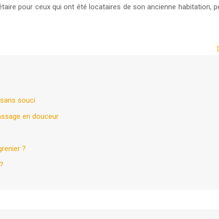
aire pour ceux qui ont été locataires de son ancienne habitation, pens
 sans souci
passage en douceur
grenier ?
 ?