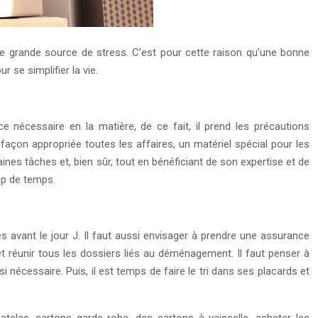
une grande source de stress. C’est pour cette raison qu’une bonne
r se simplifier la vie.
e nécessaire en la matière, de ce fait, il prend les précautions
 façon appropriée toutes les affaires, un matériel spécial pour les
aines tâches et, bien sûr, tout en bénéficiant de son expertise et de
p de temps.
s avant le jour J. Il faut aussi envisager à prendre une assurance
t réunir tous les dossiers liés au déménagement. Il faut penser à
si nécessaire. Puis, il est temps de faire le tri dans ses placards et