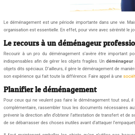
Le déménagement est une période importante dans une vie. Mais, i
organisation est essentielle. En effet, pour vivre avec sérénité le jo
Le recours à un déménageur professi
Recourir à un pro du déménagement s’avère être important pour c
indispensables afin de gérer les objets fragiles. Un
déménageur à
objets dits spéciaux. D’ailleurs, il gère le déménagement de manière
son expérience qui fait toute la différence. Faire appel à une
socié
Planifier le déménagement
Pour ceux qui ne veulent pas faire le déménagement tout seul, il
complémentaire, rassembler tous les documents nécessaires aux no
prévenir la direction afin d’obtenir l’attestation de transfert et de
de se débarrasser des choses inutiles avant d’attaquer l’empaque